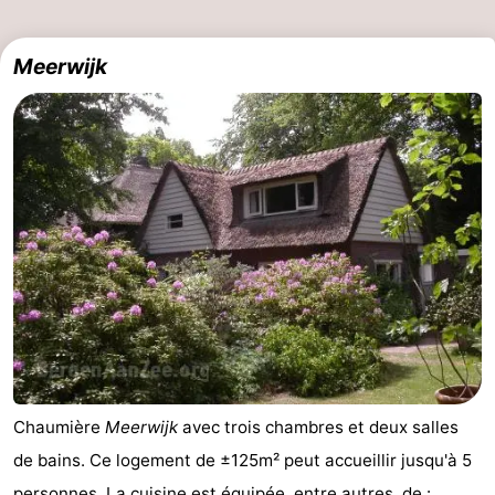
Meerwijk
Chaumière
Meerwijk
avec trois chambres et deux salles
de bains. Ce logement de ±125m² peut accueillir jusqu'à 5
personnes. La cuisine est équipée, entre autres, de :