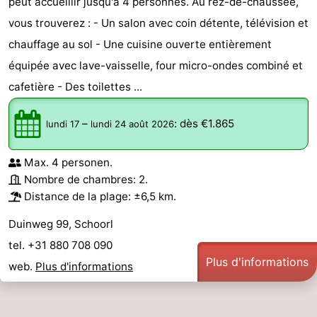
peut accueillir jusqu'à 4 personnes. Au rez-de-chaussée,
vous trouverez : - Un salon avec coin détente, télévision et
chauffage au sol - Une cuisine ouverte entièrement
équipée avec lave-vaisselle, four micro-ondes combiné et
cafetière - Des toilettes ...
–
:
dès €1.865
lundi 17
lundi 24 août 2026
Max. 4 personen.
Nombre de chambres: 2.
Distance de la plage: ±6,5 km.
Duinweg 99, Schoorl
tel. +31 880 708 090
Plus d'informations
web.
Plus d'informations