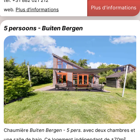
tel. +31 882 021 212
Plus d'informations
web.
Plus d'informations
5 persoons - Buiten Bergen
Chaumière
Buiten Bergen - 5 pers.
avec deux chambres et
une salle de bain. Ce logement indépendant de ±70m²