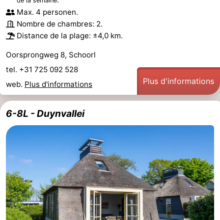
de la semaine
Max. 4 personen.
Nombre de chambres: 2.
Distance de la plage: ±4,0 km.
Oorsprongweg 8, Schoorl
tel. +31 725 092 528
Plus d'informations
web.
Plus d'informations
6-8L - Duynvallei