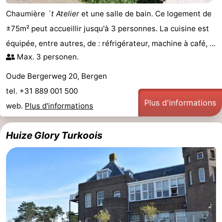
Chaumière
´t Atelier
et une salle de bain. Ce logement de
±75m² peut accueillir jusqu'à 3 personnes. La cuisine est
équipée, entre autres, de : réfrigérateur, machine à café, ...
Max. 3 personen.
Oude Bergerweg 20, Bergen
tel. +31 889 001 500
Plus d'informations
web.
Plus d'informations
Huize Glory Turkoois