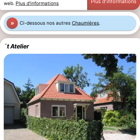
Plus d'informations
web.
Plus d'informations
»
Ci-dessous nos autres
Chaumières
.
´t Atelier