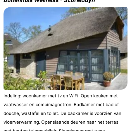
Buitenhuis Wellness - Scorleduyn
Indeling: woonkamer met tv en WiFi. Open keuken met
vaatwasser en combimagnetron. Badkamer met bad of
douche, wastafel en toilet. De badkamer is voorzien van
vloerverwarming. Openslaande deuren naar het terras
met houten tuinmeubilair. Slaapkamer met twee