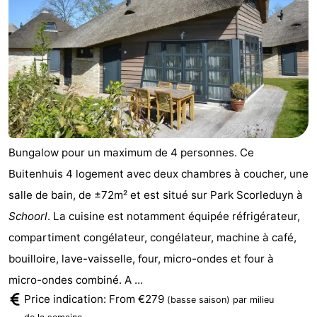
Bungalow pour un maximum de 4 personnes. Ce
Buitenhuis 4 logement avec deux chambres à coucher, une
salle de bain, de ±72m² et est situé sur Park Scorleduyn à
Schoorl
. La cuisine est notamment équipée réfrigérateur,
compartiment congélateur, congélateur, machine à café,
bouilloire, lave-vaisselle, four, micro-ondes et four à
micro-ondes combiné. A ...
Price indication: From €279
(basse saison)
par milieu
.