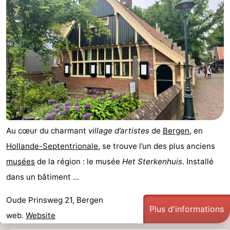
Au cœur du charmant
village d’artistes
de
Bergen
, en
Hollande-Septentrionale
, se trouve l’un des plus anciens
musées
de la région : le musée
Het Sterkenhuis
. Installé
dans un bâtiment ...
Oude Prinsweg 21, Bergen
Plus d'informations
web.
Website