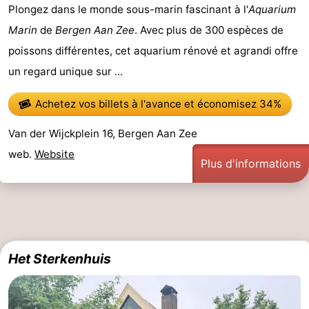
Plongez dans le monde sous-marin fascinant à l'
Aquarium
Marin
de
Bergen Aan Zee
. Avec plus de 300 espèces de
poissons différentes, cet aquarium rénové et agrandi offre
un regard unique sur ...
Achetez vos billets à l'avance
et économisez 34%
Van der Wijckplein 16, Bergen Aan Zee
web.
Website
Plus d'informations
Het Sterkenhuis