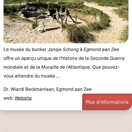
Stationnement
Adresses
Médicales
Région
Hollande-
Septentrionale
-
Le musée du bunker
Jansje Schong
à
Egmond aan Zee
offre un aperçu unique de l'histoire de la Seconde Guerre
Nature
-
mondiale et de la
Muraille de l'Atlantique
. Que pouvez-
Schoorlse
Bergen
-
vous attendre du musée ...
Duinen
Alkmaar
-
Dr. Wiardi Beckmanlaan, Egmond aan Zee
web.
Website
Plus d'informations
Egmond
-
aan
Noordhollands
-
Zee
duinreservaat
Wijk
-