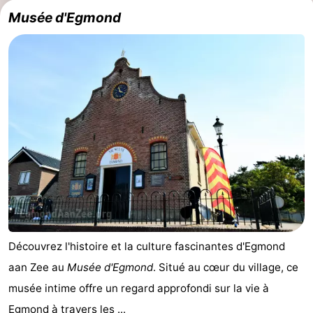
Musée d'Egmond
Découvrez l'histoire et la culture fascinantes d'Egmond
aan Zee au
Musée d'Egmond
. Situé au cœur du village, ce
musée intime offre un regard approfondi sur la vie à
Egmond à travers les ...