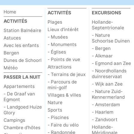
Home
ACTIVITÉS
EXCURSIONS
ACTIVITÉS
Plages
Hollande-
Septentrionale
Lieux d'intérêt
Station Balnéaire
- Nature
- Musées
Astuces
Schoorlse Duinen
- Monuments
Avec les enfants
- Bergen
- Églises
Bergen
- Alkmaar
- Points de vue
Dunes de Schoorl
- Egmond aan Zee
Attractions
Météo
- Noordhollands
- Terrains de jeux
duinreservaat
PASSER LA NUIT
- Parcours de
- Wijk aan Zee
Appartements
mini-golf
- Nature Zuid-
- De Graaf van
Villages & villes
Kennermerland
Egmont
Nature
- Amsterdam
- Landgoed Huize
Sports
- Haarlem
Glory
- Piscines
- Zandvoort
Campings
- Faire du vélo
Hollande-
Chambre d'hôtes
- Randonnée
Méridionale