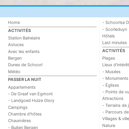
Home
- Schoorlse D
- Scorleduyn
ACTIVITÉS
Hôtels
Station Balnéaire
Last minutes
Astuces
ACTIVITÉS
Avec les enfants
Bergen
Plages
Dunes de Schoorl
Lieux d'intérêt
Météo
- Musées
- Monuments
PASSER LA NUIT
- Églises
Appartements
- Points de v
- De Graaf van Egmont
Attractions
- Landgoed Huize Glory
- Terrains de 
Campings
- Parcours de
Chambre d'hôtes
Villages & vill
Chaumières
Nature
- Buiten Bergen