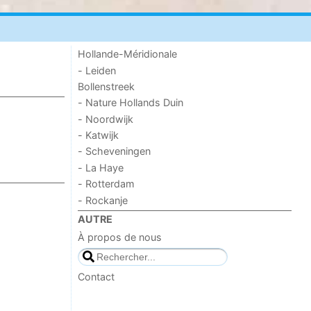
Hollande-Méridionale
- Leiden
Bollenstreek
- Nature Hollands Duin
- Noordwijk
- Katwijk
- Scheveningen
- La Haye
- Rotterdam
- Rockanje
AUTRE
À propos de nous
Contact