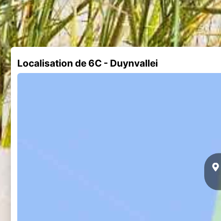
Localisation de 6C - Duynvallei