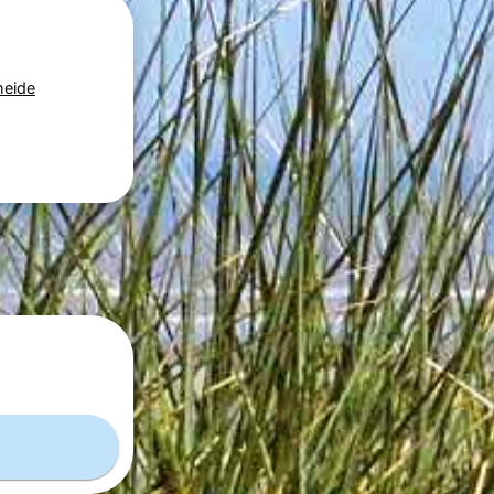
heide