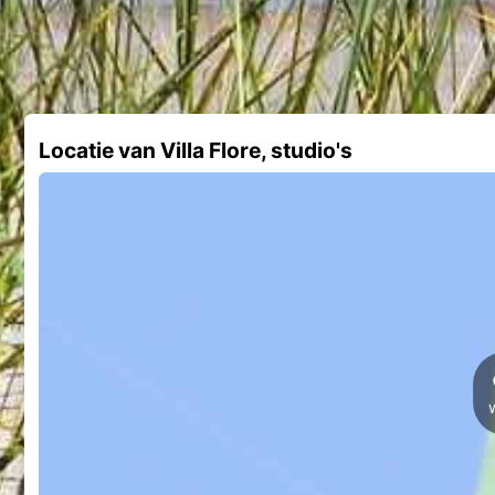
Locatie van Villa Flore, studio's