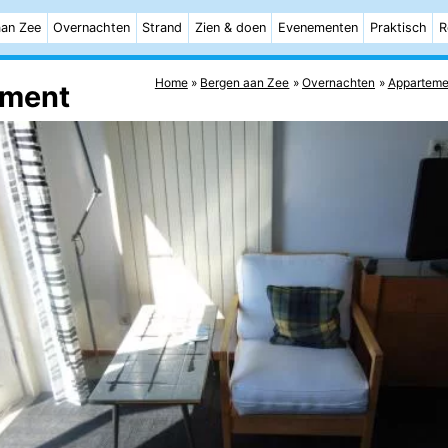
aan Zee
Overnachten
Strand
Zien & doen
Evenementen
Praktisch
R
Home
Bergen aan Zee
Overnachten
Apparteme
tement