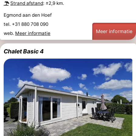
Strand afstand
: ±2,9 km.
Egmond aan den Hoef
tel. +31 880 708 090
Meer informatie
web.
Meer informatie
Chalet Basic 4