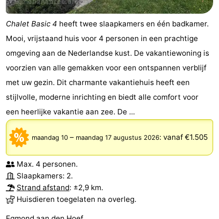
Chalet Basic 4
heeft twee slaapkamers en één badkamer.
Mooi, vrijstaand huis voor 4 personen in een prachtige
omgeving aan de Nederlandse kust. De vakantiewoning is
voorzien van alle gemakken voor een ontspannen verblijf
met uw gezin. Dit charmante vakantiehuis heeft een
stijlvolle, moderne inrichting en biedt alle comfort voor
een heerlijke vakantie aan zee. De ...
–
:
vanaf €1.505
maandag 10
maandag 17 augustus 2026
Max. 4 personen.
Slaapkamers: 2.
Strand afstand
: ±2,9 km.
Huisdieren toegelaten na overleg.
Egmond aan den Hoef