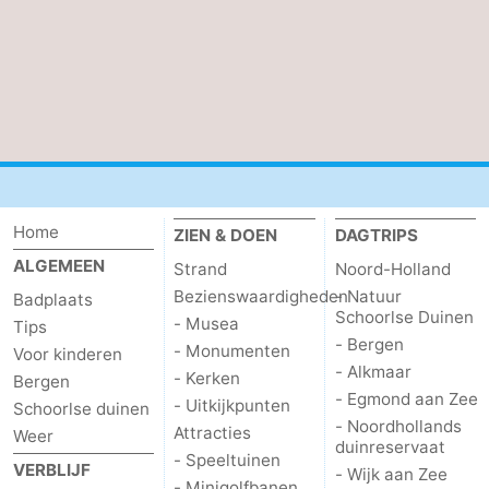
Home
ZIEN & DOEN
DAGTRIPS
ALGEMEEN
Strand
Noord-Holland
Bezienswaardigheden
- Natuur
Badplaats
Schoorlse Duinen
- Musea
Tips
- Bergen
- Monumenten
Voor kinderen
- Alkmaar
- Kerken
Bergen
- Egmond aan Zee
- Uitkijkpunten
Schoorlse duinen
- Noordhollands
Attracties
Weer
duinreservaat
- Speeltuinen
VERBLIJF
- Wijk aan Zee
- Minigolfbanen