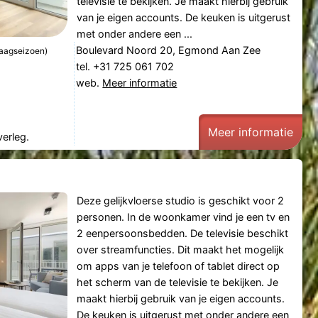
televisie te bekijken. Je maakt hierbij gebruik
van je eigen accounts. De keuken is uitgerust
met onder andere een ...
Boulevard Noord 20, Egmond Aan Zee
laagseizoen)
tel. +31 725 061 702
web.
Meer informatie
Meer informatie
verleg.
Deze gelijkvloerse studio is geschikt voor 2
personen. In de woonkamer vind je een tv en
2 eenpersoonsbedden. De televisie beschikt
over streamfuncties. Dit maakt het mogelijk
om apps van je telefoon of tablet direct op
het scherm van de televisie te bekijken. Je
maakt hierbij gebruik van je eigen accounts.
De keuken is uitgerust met onder andere een