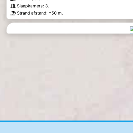
Slaapkamers: 3.
Strand afstand
: ±50 m.