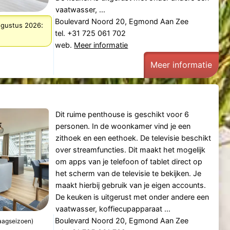
vaatwasser, ...
Boulevard Noord 20, Egmond Aan Zee
:
augustus 2026
tel. +31 725 061 702
web.
Meer informatie
Meer informatie
Dit ruime penthouse is geschikt voor 6
personen. In de woonkamer vind je een
zithoek en een eethoek. De televisie beschikt
over streamfuncties. Dit maakt het mogelijk
om apps van je telefoon of tablet direct op
het scherm van de televisie te bekijken. Je
maakt hierbij gebruik van je eigen accounts.
De keuken is uitgerust met onder andere een
vaatwasser, koffiecupapparaat ...
Boulevard Noord 20, Egmond Aan Zee
laagseizoen)