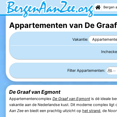
Bergen 
Appartementen van De Graaf
Vakantie:
Appartement
Incheck
Filter Appartementen:
De Graaf van Egmont
Appartementencomplex
De Graaf van Egmont
is dé ideale b
vakantie aan de Nederlandse kust. Dit moderne complex ligt 
Aan Zee
en biedt een prachtig uitzicht op
het strand
, de
Noor