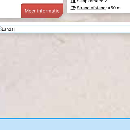
Slaapkamers: 2.
Strand afstand
: ±50 m.
Meer informatie