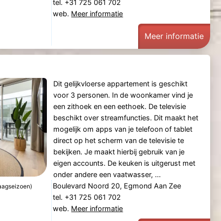
tel. +31 725 061 702
web.
Meer informatie
Meer informatie
Dit gelijkvloerse appartement is geschikt
voor 3 personen. In de woonkamer vind je
een zithoek en een eethoek. De televisie
beschikt over streamfuncties. Dit maakt het
mogelijk om apps van je telefoon of tablet
direct op het scherm van de televisie te
bekijken. Je maakt hierbij gebruik van je
eigen accounts. De keuken is uitgerust met
onder andere een vaatwasser, ...
Boulevard Noord 20, Egmond Aan Zee
laagseizoen)
tel. +31 725 061 702
web.
Meer informatie