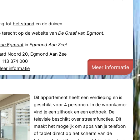
ng tot
het strand
en de duinen.
e terecht op de
website van
De Graaf van Egmont
.
van Egmont
in
Egmond Aan Zee
!
ard Noord 20, Egmond Aan Zee
31 113 374 000
Meer informatie
eer informatie
Dit appartement heeft een verdieping en is
geschikt voor 4 personen. In de woonkamer
vind je een zithoek en een eethoek. De
televisie beschikt over streamfuncties. Dit
maakt het mogelijk om apps van je telefoon
of tablet direct op het scherm van de