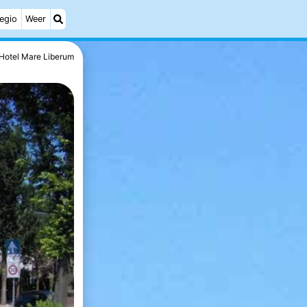
egio
Weer
Hotel Mare Liberum