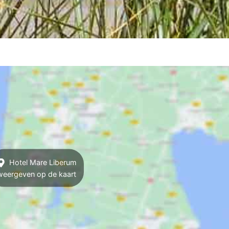
Hotel Mare Liberum
weergeven op de kaart