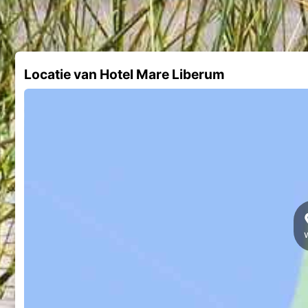
Locatie van Hotel Mare Liberum