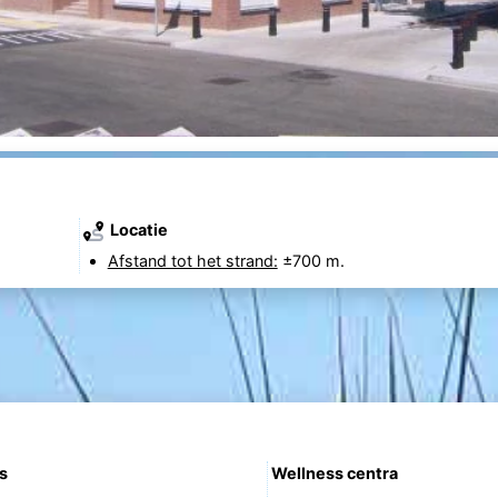
Locatie
Afstand tot het strand:
±700 m.
s
Wellness centra