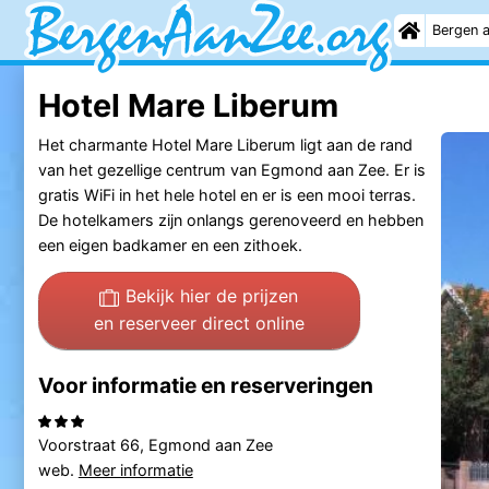
Bergen 
Hotel Mare Liberum
Het charmante Hotel Mare Liberum ligt aan de rand
van het gezellige centrum van Egmond aan Zee. Er is
gratis WiFi in het hele hotel en er is een mooi terras.
De hotelkamers zijn onlangs gerenoveerd en hebben
een eigen badkamer en een zithoek.
Bekijk hier de prijzen
en reserveer direct online
Voor informatie en reserveringen
Voorstraat 66, Egmond aan Zee
web.
Meer informatie