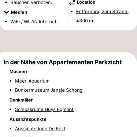
Rauchen verboten.
Location
aan
Schoorlse
-
Entfernung zum Strand:
Medien
±300 m.
WiFi / WLAN Internet.
Zee
Duinen
Scorleduyn
Hotels
Zimmer
(mit
Lastminutes
In der Nähe von Appartementen Parkzicht
Frühstück)
Strand
Museen
Sehen
Meer-Aquarium
Bunkermuseum Jansje Schong
&
-
Denkmäler
tun
Museen
-
Schlossruine Huys Egmont
Denkmäler
-
Aussichtspunkte
Aussichtsdüne De Kerf
Kirchen
-