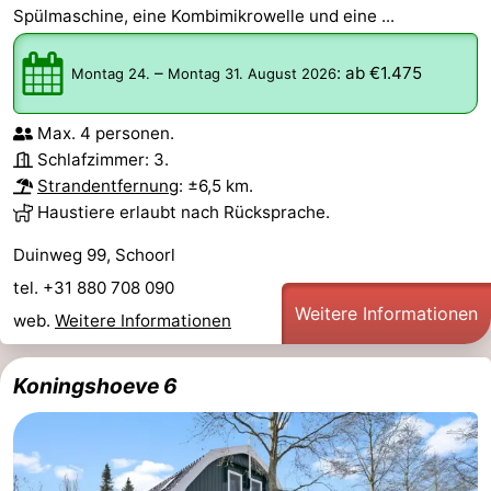
Spülmaschine, eine Kombimikrowelle und eine ...
–
:
ab €1.475
Montag 24.
Montag 31. August 2026
Max. 4 personen.
Schlafzimmer: 3.
Strandentfernung
: ±6,5 km.
Haustiere erlaubt nach Rücksprache.
Duinweg 99, Schoorl
tel. +31 880 708 090
Weitere Informationen
web.
Weitere Informationen
Koningshoeve 6