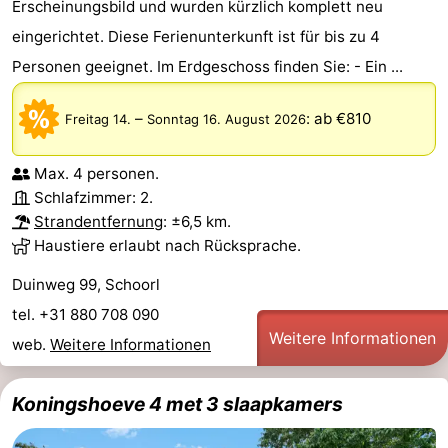
Erscheinungsbild und wurden kürzlich komplett neu
eingerichtet. Diese Ferienunterkunft ist für bis zu 4
Personen geeignet. Im Erdgeschoss finden Sie: - Ein ...
–
:
ab €810
Freitag 14.
Sonntag 16. August 2026
Max. 4 personen.
Schlafzimmer: 2.
Strandentfernung
: ±6,5 km.
Haustiere erlaubt nach Rücksprache.
Duinweg 99, Schoorl
tel. +31 880 708 090
Weitere Informationen
web.
Weitere Informationen
Koningshoeve 4 met 3 slaapkamers