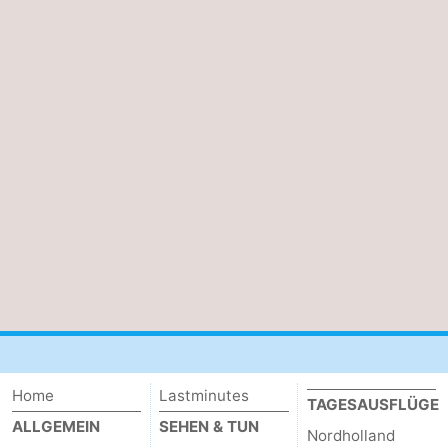
Home
Lastminutes
TAGESAUSFLÜGE
ALLGEMEIN
SEHEN & TUN
Nordholland