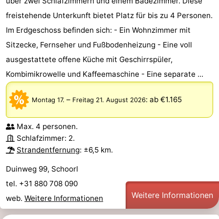
über zwei Schlafzimmern und einem Badezimmer. Diese
freistehende Unterkunft bietet Platz für bis zu 4 Personen.
Im Erdgeschoss befinden sich: - Ein Wohnzimmer mit
Sitzecke, Fernseher und Fußbodenheizung - Eine voll
ausgestattete offene Küche mit Geschirrspüler,
Kombimikrowelle und Kaffeemaschine - Eine separate ...
–
:
ab €1.165
Montag 17.
Freitag 21. August 2026
Max. 4 personen.
Schlafzimmer: 2.
Strandentfernung
: ±6,5 km.
Duinweg 99, Schoorl
tel. +31 880 708 090
Weitere Informationen
web.
Weitere Informationen