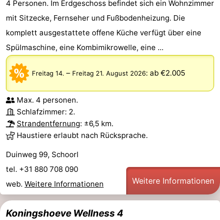
4 Personen. Im Erdgeschoss befindet sich ein Wohnzimmer
mit Sitzecke, Fernseher und Fußbodenheizung. Die
komplett ausgestattete offene Küche verfügt über eine
Spülmaschine, eine Kombimikrowelle, eine ...
–
:
ab €2.005
Freitag 14.
Freitag 21. August 2026
Max. 4 personen.
Schlafzimmer: 2.
Strandentfernung
: ±6,5 km.
Haustiere erlaubt nach Rücksprache.
Duinweg 99, Schoorl
tel. +31 880 708 090
Weitere Informationen
web.
Weitere Informationen
Koningshoeve Wellness 4