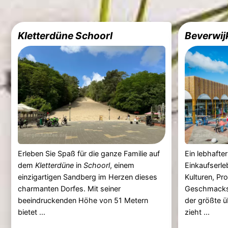
Kletterdüne Schoorl
Beverwij
Erleben Sie Spaß für die ganze Familie auf
Ein lebhafter
dem
Kletterdüne
in
Schoorl
, einem
Einkaufserle
einzigartigen Sandberg im Herzen dieses
Kulturen, Pr
charmanten Dorfes. Mit seiner
Geschmacksr
beeindruckenden Höhe von 51 Metern
der größte 
bietet ...
zieht ...