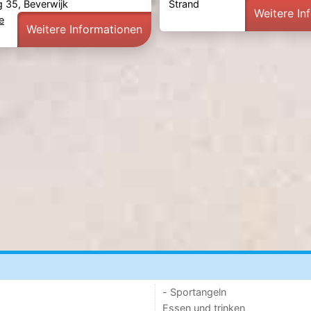
35, Beverwijk
Strand
Weitere In
e
Weitere Informationen
- Sportangeln
Essen und trinken