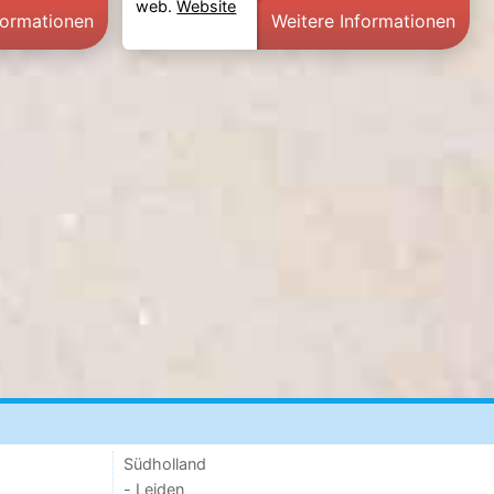
web.
Website
formationen
Weitere Informationen
Südholland
- Leiden