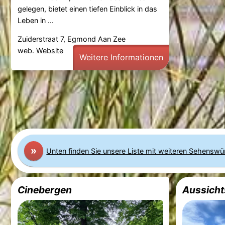
gelegen, bietet einen tiefen Einblick in das
Leben in ...
Zuiderstraat 7, Egmond Aan Zee
web.
Website
Weitere Informationen
»
Unten finden Sie unsere Liste mit weiteren Sehenswü
Cinebergen
Aussicht