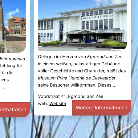
Gelegen im Herzen von
Egmond aan Zee
,
Biermuseum
in einem weißen, palastartigen Gebäude
fehlung für
voller Geschichte und Charakter, heißt das
für die
Museum Prins Hendrik de Zeevaarder
auens
seine Besucher willkommen. Dieses ...
...
Voorstraat 41, Egmond aan Zee
web.
Website
Weitere Informationen
formationen