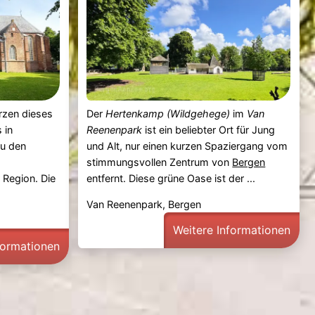
rzen dieses
Der
Hertenkamp (Wildgehege)
im
Van
 in
Reenenpark
ist ein beliebter Ort für Jung
zu den
und Alt, nur einen kurzen Spaziergang vom
stimmungsvollen Zentrum von
Bergen
Region. Die
entfernt. Diese grüne Oase ist der ...
Van Reenenpark, Bergen
Weitere Informationen
formationen