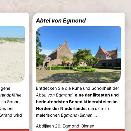
Abtei von Egmond
ogene
Entdecken Sie die Ruhe und Schönheit der
trandpfähle
.
Abtei von Egmond
,
eine der ältesten und
 in Sonne,
bedeutendsten Benediktinerabteien im
Das bei
Norden der Niederlande
, die sich im
Strand wird
malerischen
Egmond-Binnen ...
Abdijlaan 26, Egmond-Binnen