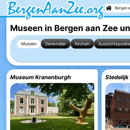
Bergen 
Museen in Bergen aan Zee
un
Museen
Denkmäler
Kirchen
Aussichtspunkt
Museum Kranenburgh
Stedelij