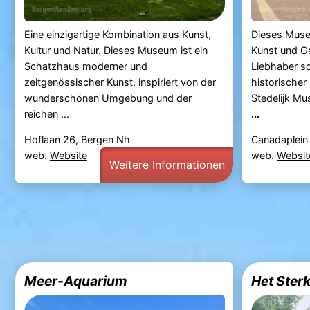
Eine einzigartige Kombination aus Kunst,
Dieses Muse
Kultur und Natur. Dieses Museum ist ein
Kunst und Ge
Schatzhaus moderner und
Liebhaber s
zeitgenössischer Kunst, inspiriert von der
historischer
wunderschönen Umgebung und der
Stedelijk M
reichen ...
...
Hoflaan 26, Bergen Nh
Canadaplein 
web.
Website
web.
Websit
Weitere Informationen
Meer-Aquarium
Het Ster