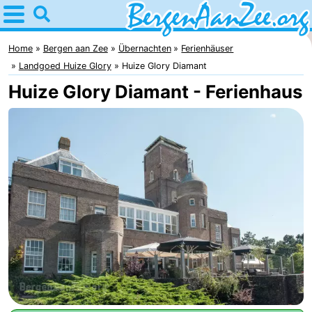
Home
Bergen
Home
Bergen aan Zee
Übernachten
Ferienhäuser
Landgoed Huize Glory
Huize Glory Diamant
aan
Tipps
Huize Glory Diamant - Ferienhaus
Zee
Für
kindern
Bergen
Schoorlser
Dünen
Übernachten
Appartements
-
De
-