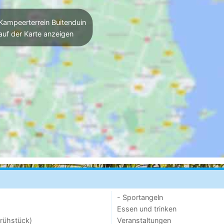
ampeerterrein Buitenduin
auf der Karte anzeigen
- Sportangeln
Essen und trinken
rühstück)
Veranstaltungen