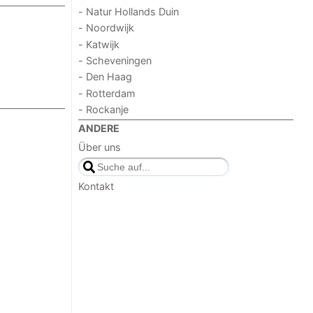
- Natur Hollands Duin
- Noordwijk
- Katwijk
- Scheveningen
- Den Haag
- Rotterdam
- Rockanje
ANDERE
Über uns
Kontakt