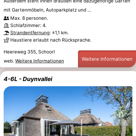
Außerdem steht Ihnen draußen eine dazugehörige Garten
mit Gartenmöbeln, Autoparkplatz und ...
Max. 8 personen.
Schlafzimmer: 4.
Strandentfernung
: ±1,1 km.
Haustiere erlaubt nach Rücksprache.
Heereweg 355, Schoorl
Weitere Informationen
web.
Weitere Informationen
4-6L - Duynvallei