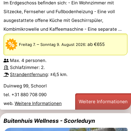
Im Erdgeschoss befinden sich: - Ein Wohnzimmer mit
Sitzecke, Fernseher und Fußbodenheizung - Eine voll
ausgestattete offene Küche mit Geschirrspüler,
Kombimikrowelle und Kaffeemaschine - Eine separate ...
–
:
ab €655
Freitag 7.
Sonntag 9. August 2026
Max. 4 personen.
Schlafzimmer: 2.
Strandentfernung
: ±6,5 km.
Duinweg 99, Schoorl
tel. +31 880 708 090
Weitere Informationen
web.
Weitere Informationen
Buitenhuis Wellness - Scorleduyn