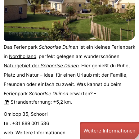
Das Ferienpark
Schoorlse Duinen
ist ein kleines Ferienpark
in
Nordholland
, perfekt gelegen am wunderschönen
Naturgebiet der
Schoorlse Dünen
. Hier genießt du Ruhe,
Platz und Natur – ideal für einen Urlaub mit der Familie,
Freunden oder einfach zu zweit. Was kannst du beim
Ferienpark
Schoorlse Duinen
erwarten? -
Strandentfernung
: ±5,2 km.
Omloop 35, Schoorl
tel. +31 889 001 536
Weitere Informationen
web.
Weitere Informationen