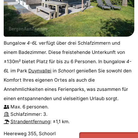
Bungalow
4-6L
verfügt über drei Schlafzimmern und
einem Badezimmer. Diese freistehende Unterkunft von
±130m² bietet Platz für bis zu 6 Personen. In bungalow
4-
6L
im Park
Duynvallei
in
Schoorl
genießen Sie sowohl den
Komfort Ihres eigenen Ortes als auch die
Annehmlichkeiten eines Ferienparks, was zusammen für
einen entspannenden und vielseitigen Urlaub sorgt.
Max. 6 personen.
Schlafzimmer: 3.
Strandentfernung
: ±1,1 km.
Heereweg 355, Schoorl