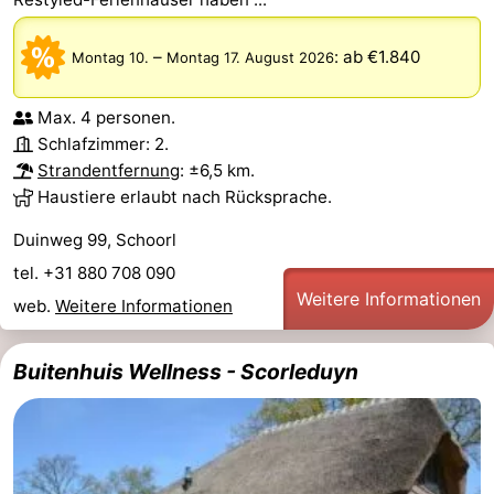
–
:
ab €1.840
Montag 10.
Montag 17. August 2026
Max. 4 personen.
Schlafzimmer: 2.
Strandentfernung
: ±6,5 km.
Haustiere erlaubt nach Rücksprache.
Duinweg 99, Schoorl
tel. +31 880 708 090
Weitere Informationen
web.
Weitere Informationen
Buitenhuis Wellness - Scorleduyn