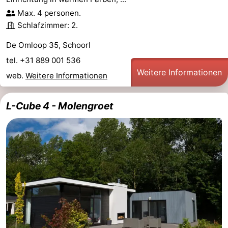
Max. 4 personen.
Schlafzimmer: 2.
De Omloop 35, Schoorl
tel. +31 889 001 536
Weitere Informationen
web.
Weitere Informationen
L-Cube 4 - Molengroet