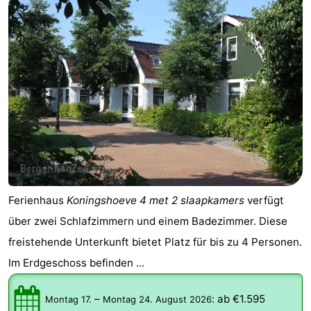
Ferienhaus
Koningshoeve 4 met 2 slaapkamers
verfügt
über zwei Schlafzimmern und einem Badezimmer. Diese
freistehende Unterkunft bietet Platz für bis zu 4 Personen.
Im Erdgeschoss befinden ...
–
:
ab €1.595
Montag 17.
Montag 24. August 2026