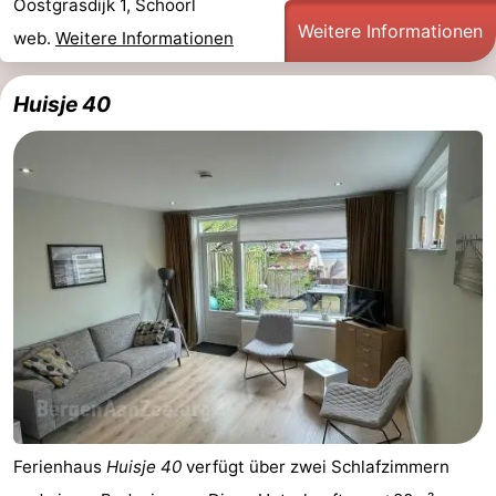
Oostgrasdijk 1, Schoorl
Weitere Informationen
web.
Weitere Informationen
Huisje 40
Ferienhaus
Huisje 40
verfügt über zwei Schlafzimmern