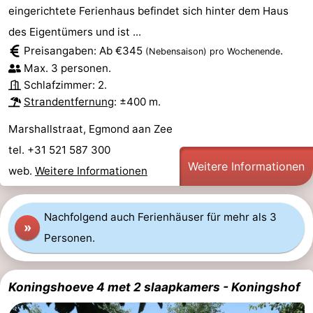
eingerichtete Ferienhaus befindet sich hinter dem Haus
des Eigentümers und ist ...
Preisangaben: Ab €345
.
(Nebensaison)
pro Wochenende
Max. 3 personen.
Schlafzimmer: 2.
Strandentfernung
: ±400 m.
Marshallstraat, Egmond aan Zee
tel. +31 521 587 300
Weitere Informationen
web.
Weitere Informationen
Nachfolgend auch Ferienhäuser für mehr als 3
»
Personen.
Koningshoeve 4 met 2 slaapkamers - Koningshof