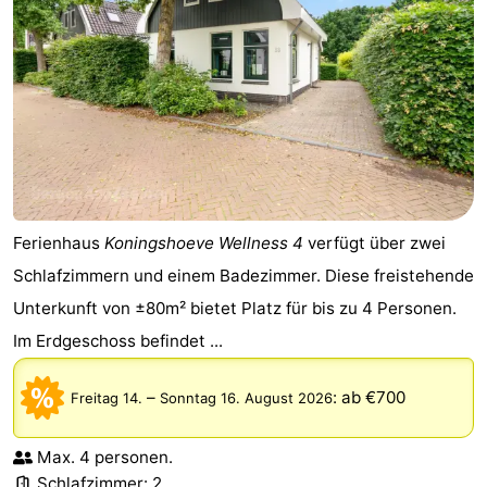
Ferienhaus
Koningshoeve Wellness 4
verfügt über zwei
Schlafzimmern und einem Badezimmer. Diese freistehende
Unterkunft von ±80m² bietet Platz für bis zu 4 Personen.
Im Erdgeschoss befindet ...
–
:
ab €700
Freitag 14.
Sonntag 16. August 2026
Max. 4 personen.
Schlafzimmer: 2.