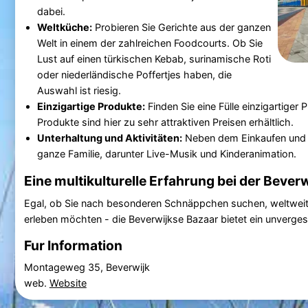
dabei.
Weltküche:
Probieren Sie Gerichte aus der ganzen
Welt in einem der zahlreichen Foodcourts. Ob Sie
Lust auf einen türkischen Kebab, surinamische Roti
oder niederländische Poffertjes haben, die
Auswahl ist riesig.
Einzigartige Produkte:
Finden Sie eine Fülle einzigartiger
Produkte sind hier zu sehr attraktiven Preisen erhältlich.
Unterhaltung und Aktivitäten:
Neben dem Einkaufen und 
ganze Familie, darunter Live-Musik und Kinderanimation.
Eine multikulturelle Erfahrung bei der Bever
Egal, ob Sie nach besonderen Schnäppchen suchen, weltweit
erleben möchten - die Beverwijkse Bazaar bietet ein unvergess
Fur Information
Montageweg 35, Beverwijk
web.
Website