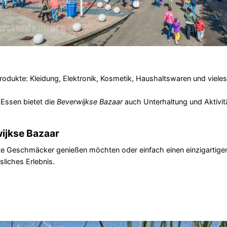
 Produkte: Kleidung, Elektronik, Kosmetik, Haushaltswaren und vieles
Essen bietet die
Beverwijkse Bazaar
auch Unterhaltung und Aktivitä
wijkse Bazaar
e Geschmäcker genießen möchten oder einfach einen einzigartige
liches Erlebnis.