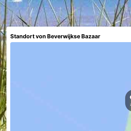
Standort von Beverwijkse Bazaar