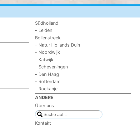
Südholland
- Leiden
Bollenstreek
- Natur Hollands Duin
- Noordwijk
- Katwijk
- Scheveningen
- Den Haag
- Rotterdam
- Rockanje
ANDERE
Über uns
Kontakt