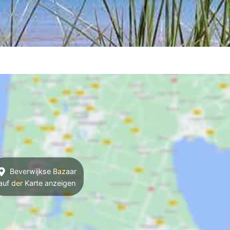
Beverwijkse Bazaar
auf der Karte anzeigen