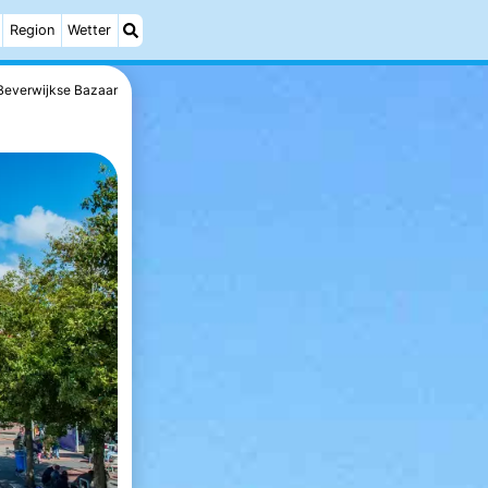
Region
Wetter
Beverwijkse Bazaar