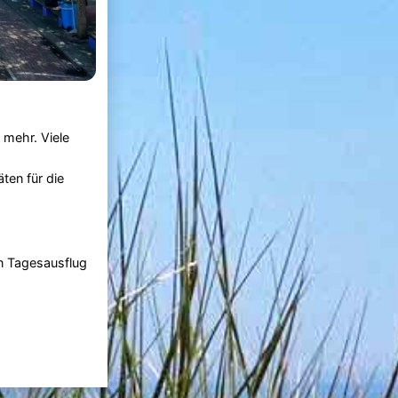
 mehr. Viele
ten für die
n Tagesausflug