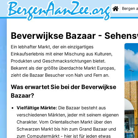
Bergen 
Beverwijkse Bazaar - Sehens
Ein lebhafter Markt, der ein einzigartiges
Einkaufserlebnis mit einer Mischung aus Kulturen,
Produkten und Geschmacksrichtungen bietet.
Bekannt als der größte überdachte Markt Europas,
zieht die Bazaar Besucher von Nah und Fern an.
Was erwartet Sie bei der Beverwijkse
Bazaar?
Vielfältige Märkte:
Die Bazaar besteht aus
verschiedenen Märkten, jeder mit seinem eigenen
Charakter. Vom Orientalischen Markt über den
Schwarzen Markt bis hin zum Grand Bazaar und
zum Computermärkt - hier ist für jeden etwas