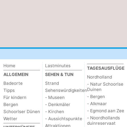
Home
Lastminutes
TAGESAUSFLÜGE
ALLGEMEIN
SEHEN & TUN
Nordholland
Badeorte
Strand
- Natur Schoorlse
Duinen
Tipps
Sehenswürdigkeiten
- Bergen
Für kindern
- Museen
- Alkmaar
Bergen
- Denkmäler
- Egmond aan Zee
Schoorlser Dünen
- Kirchen
- Noordhollands
Wetter
- Aussichtspunkte
duinreservaat
Attraktionen